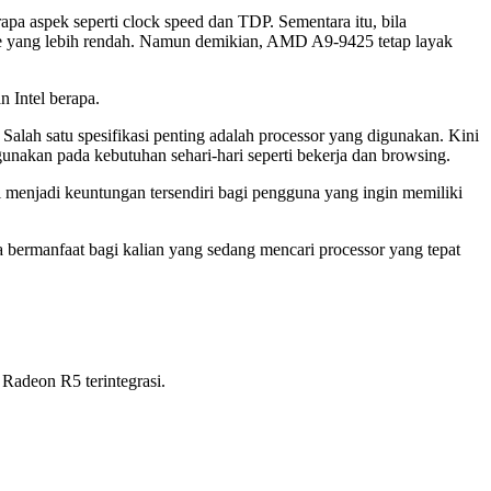
pa aspek seperti clock speed dan TDP. Sementara itu, bila
re yang lebih rendah. Namun demikian, AMD A9-9425 tetap layak
 Intel berapa.
 Salah satu spesifikasi penting adalah processor yang digunakan. Kini
nakan pada kebutuhan sehari-hari seperti bekerja dan browsing.
i menjadi keuntungan tersendiri bagi pengguna yang ingin memiliki
 bermanfaat bagi kalian yang sedang mencari processor yang tepat
Radeon R5 terintegrasi.