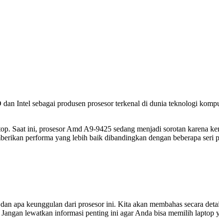
an Intel sebagai produsen prosesor terkenal di dunia teknologi kom
aptop. Saat ini, prosesor Amd A9-9425 sedang menjadi sorotan karena 
kan performa yang lebih baik dibandingkan dengan beberapa seri pr
 dan apa keunggulan dari prosesor ini. Kita akan membahas secara deta
 Jangan lewatkan informasi penting ini agar Anda bisa memilih laptop 