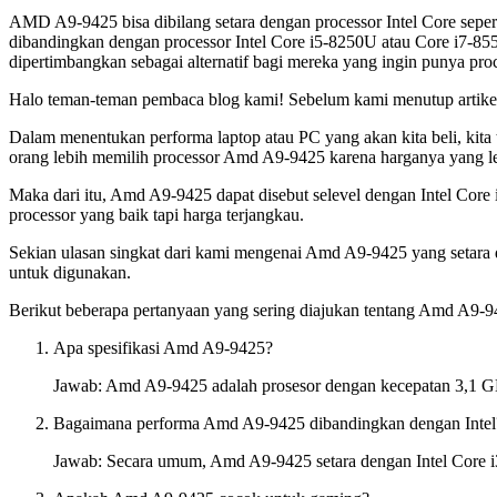
AMD A9-9425 bisa dibilang setara dengan processor Intel Core seper
dibandingkan dengan processor Intel Core i5-8250U atau Core i7-8
dipertimbangkan sebagai alternatif bagi mereka yang ingin punya pro
Halo teman-teman pembaca blog kami! Sebelum kami menutup artikel 
Dalam menentukan performa laptop atau PC yang akan kita beli, kita ti
orang lebih memilih processor Amd A9-9425 karena harganya yang leb
Maka dari itu, Amd A9-9425 dapat disebut selevel dengan Intel Core
processor yang baik tapi harga terjangkau.
Sekian ulasan singkat dari kami mengenai Amd A9-9425 yang setara d
untuk digunakan.
Berikut beberapa pertanyaan yang sering diajukan tentang Amd A9-9
Apa spesifikasi Amd A9-9425?
Jawab: Amd A9-9425 adalah prosesor dengan kecepatan 3,1 GHz 
Bagaimana performa Amd A9-9425 dibandingkan dengan Intel
Jawab: Secara umum, Amd A9-9425 setara dengan Intel Core i3 