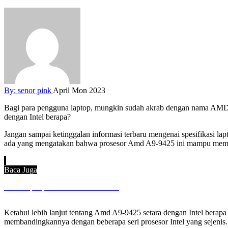
By:
senor pink
April Mon 2023
Bagi para pengguna laptop, mungkin sudah akrab dengan nama AMD d
dengan Intel berapa?
Jangan sampai ketinggalan informasi terbaru mengenai spesifikasi l
ada yang mengatakan bahwa prosesor Amd A9-9425 ini mampu memberi
Baca Juga
Cara Top Up Limit 10b Pakai Pulsa
Ketahui lebih lanjut tentang Amd A9-9425 setara dengan Intel berapa
membandingkannya dengan beberapa seri prosesor Intel yang sejenis.