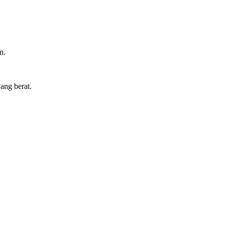
n.
ang berat.