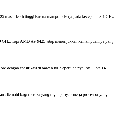
-9425 masih lebih tinggi karena mampu bekerja pada kecepatan 3.1 GHz
gga 4.0 GHz. Tapi AMD A9-9425 tetap menunjukkan kemampuannya yang
e dengan spesifikasi di bawah itu. Seperti halnya Intel Core i3-
 alternatif bagi mereka yang ingin punya kinerja processor yang