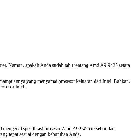
puter. Namun, apakah Anda sudah tahu tentang Amd A9-9425 setara
kemampuannya yang menyamai prosesor keluaran dari Intel. Bahkan,
osesor Intel.
il mengenai spesifikasi prosesor Amd A9-9425 tersebut dan
yang tepat sesuai dengan kebutuhan Anda.