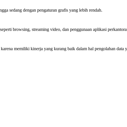
gga sedang dengan pengaturan grafis yang lebih rendah.
perti browsing, streaming video, dan penggunaan aplikasi perkantora
arena memiliki kinerja yang kurang baik dalam hal pengolahan data y