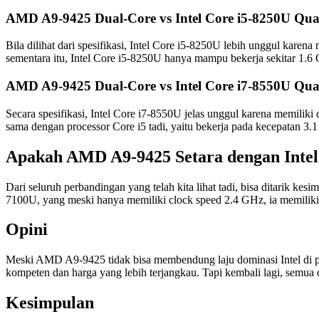
AMD A9-9425 Dual-Core vs Intel Core i5-8250U Qu
Bila dilihat dari spesifikasi, Intel Core i5-8250U lebih unggul kar
sementara itu, Intel Core i5-8250U hanya mampu bekerja sekitar 1.6
AMD A9-9425 Dual-Core vs Intel Core i7-8550U Qu
Secara spesifikasi, Intel Core i7-8550U jelas unggul karena memi
sama dengan processor Core i5 tadi, yaitu bekerja pada kecepatan 3.
Apakah AMD A9-9425 Setara dengan Intel
Dari seluruh perbandingan yang telah kita lihat tadi, bisa ditarik k
7100U, yang meski hanya memiliki clock speed 2.4 GHz, ia memil
Opini
Meski AMD A9-9425 tidak bisa membendung laju dominasi Intel di pas
kompeten dan harga yang lebih terjangkau. Tapi kembali lagi, semu
Kesimpulan