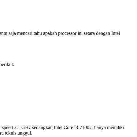
tu saja mencari tahu apakah processor ini setara dengan Intel
erikut:
k speed 3.1 GHz sedangkan Intel Core i3-7100U hanya memiliki
a teknis unggul.